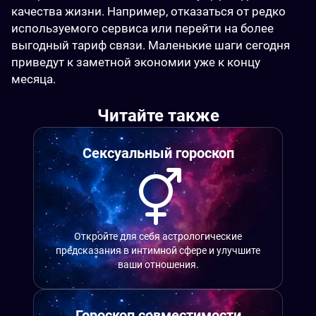
качества жизни. Например, отказаться от редко 
используемого сервиса или перейти на более 
выгодный тариф связи. Маленькие шаги сегодня 
приведут к заметной экономии уже к концу 
месяца.
Читайте также
Сексуальный гороскоп
Откройте для себя астрологические
предсказания в интимной сфере и улучшите
ваши отношения.
Гороскоп совместимости