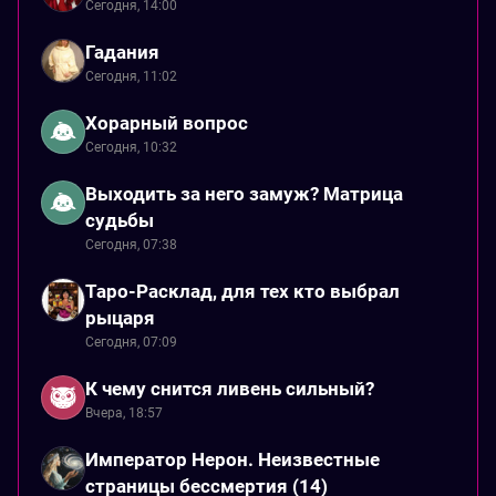
Сегодня, 14:00
Гадания
Сегодня, 11:02
Хорарный вопрос
Сегодня, 10:32
Выходить за него замуж? Матрица
судьбы
Сегодня, 07:38
Таро-Расклад, для тех кто выбрал
рыцаря
Сегодня, 07:09
К чему снится ливень сильный?
Вчера, 18:57
Император Нерон. Неизвестные
страницы бессмертия (14)