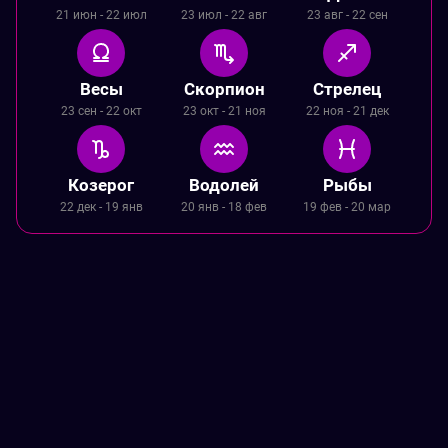
21 июн - 22 июл
23 июл - 22 авг
23 авг - 22 сен
Весы
Скорпион
Стрелец
23 сен - 22 окт
23 окт - 21 ноя
22 ноя - 21 дек
Козерог
Водолей
Рыбы
22 дек - 19 янв
20 янв - 18 фев
19 фев - 20 мар