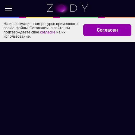
На информационном ресурсе применяются
cookie-файлы. Оставаясь на сайте, вы
Согласен
подтверждаете свое
согласие
на их
использование.