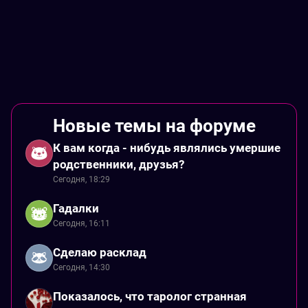
Новые темы на форуме
К вам когда - нибудь являлись умершие
родственники, друзья?
Сегодня, 18:29
Гадалки
Сегодня, 16:11
Сделаю расклад
Сегодня, 14:30
Показалось, что таролог странная