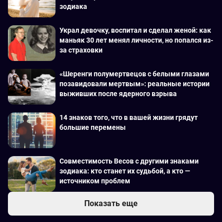
зодиака
Украл девочку, воспитал и сделал женой: как
маньяк 30 лет менял личности, но попался из-
за страховки
«Шеренги полумертвецов с белыми глазами
позавидовали мертвым»: реальные истории
выживших после ядерного взрыва
14 знаков того, что в вашей жизни грядут
большие перемены
Совместимость Весов с другими знаками
зодиака: кто станет их судьбой, а кто —
источником проблем
Показать еще