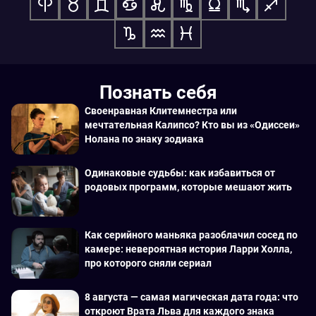
Познать себя
Своенравная Клитемнестра или
мечтательная Калипсо? Кто вы из «Одиссеи»
Нолана по знаку зодиака
Одинаковые судьбы: как избавиться от
родовых программ, которые мешают жить
Как серийного маньяка разоблачил сосед по
камере: невероятная история Ларри Холла,
про которого сняли сериал
8 августа — самая магическая дата года: что
откроют Врата Льва для каждого знака