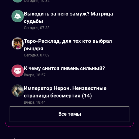
Сегодня, 10:32
Выходить за него замуж? Матрица
судьбы
Сегодня, 07:38
Таро-Расклад, для тех кто выбрал
рыцаря
Сегодня, 07:09
К чему снится ливень сильный?
Вчера, 18:57
Император Нерон. Неизвестные
страницы бессмертия (14)
Вчера, 18:44
Все темы