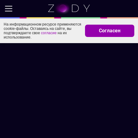
На информационном ресурсе применяются
cookie-файлы. Оставаясь на сайте, вы
Согласен
подтверждаете свое
согласие
на их
использование.