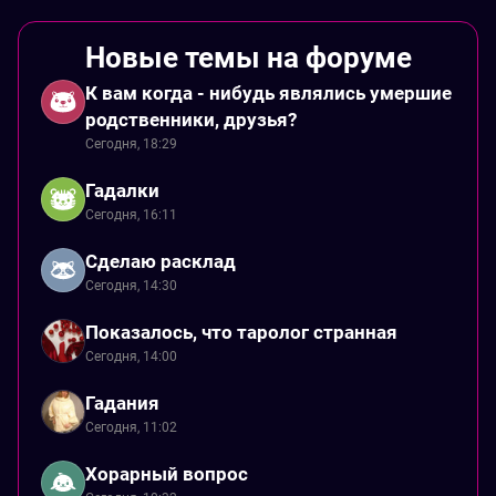
Новые темы на форуме
К вам когда - нибудь являлись умершие
родственники, друзья?
Сегодня, 18:29
Гадалки
Сегодня, 16:11
Сделаю расклад
Сегодня, 14:30
Показалось, что таролог странная
Сегодня, 14:00
Гадания
Сегодня, 11:02
Хорарный вопрос