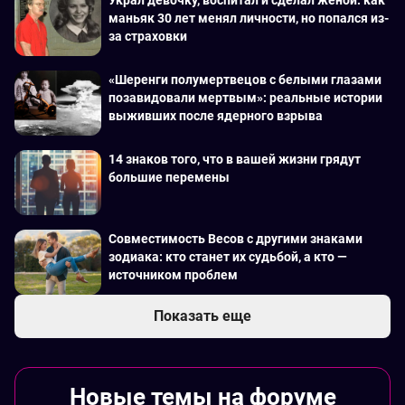
Украл девочку, воспитал и сделал женой: как
маньяк 30 лет менял личности, но попался из-
за страховки
«Шеренги полумертвецов с белыми глазами
позавидовали мертвым»: реальные истории
выживших после ядерного взрыва
14 знаков того, что в вашей жизни грядут
большие перемены
Совместимость Весов с другими знаками
зодиака: кто станет их судьбой, а кто —
источником проблем
Показать еще
Новые темы на форуме