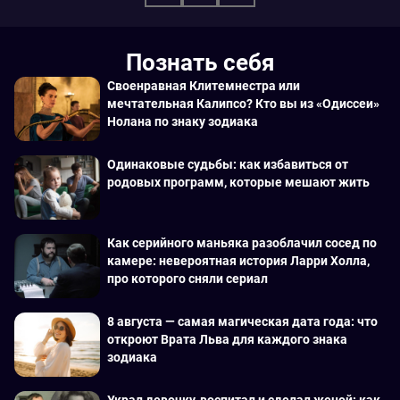
Познать себя
Своенравная Клитемнестра или
мечтательная Калипсо? Кто вы из «Одиссеи»
Нолана по знаку зодиака
Одинаковые судьбы: как избавиться от
родовых программ, которые мешают жить
Как серийного маньяка разоблачил сосед по
камере: невероятная история Ларри Холла,
про которого сняли сериал
8 августа — самая магическая дата года: что
откроют Врата Льва для каждого знака
зодиака