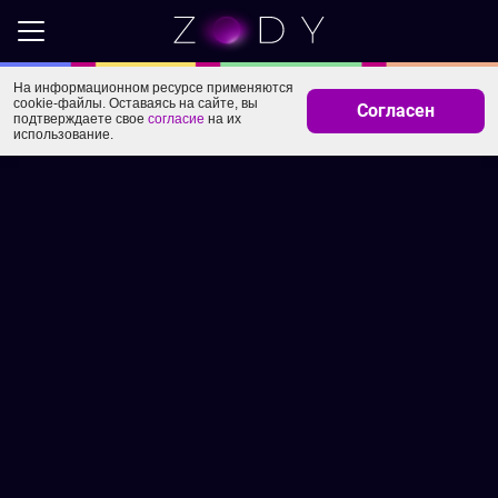
На информационном ресурсе применяются
cookie-файлы. Оставаясь на сайте, вы
Согласен
подтверждаете свое
согласие
на их
использование.