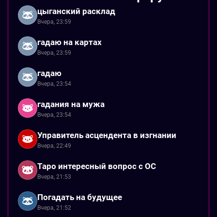
цыганский расклад
Вчера, 23:59
гадаю на картах
Вчера, 23:59
гадаю
Вчера, 23:54
гадания на мужа
Вчера, 23:54
Управитель асцендента в изгнании
Вчера, 22:49
Таро интересный вопрос с ОС
Вчера, 21:53
Погадать на будущее
Вчера, 21:52