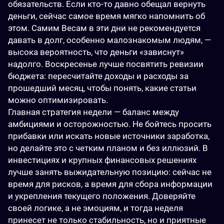
обязательств. Если кто-то давно обещал вернуть 
деньги, сейчас самое время мягко напомнить об 
этом. Самим Весам в эти дни не рекомендуется 
давать в долг, особенно малознакомым людям, — 
высока вероятность, что деньги «зависнут» 
надолго. Воскресенье лучше посвятить ревизии 
бюджета: пересчитайте доходы и расходы за 
прошедший месяц, чтобы понять, какие статьи 
можно оптимизировать.
Главная стратегия недели — баланс между 
амбициями и осторожностью. Не бойтесь просить 
прибавки или искать новые источники заработка, 
но делайте это с четким планом и без иллюзий. В 
инвестициях и крупных финансовых решениях 
лучше занять выжидательную позицию: сейчас не 
время для рисков, а время для сбора информации 
и укрепления текущего положения. Доверяйте 
своей логике, а не эмоциям, и тогда неделя 
принесет не только стабильность, но и приятные 