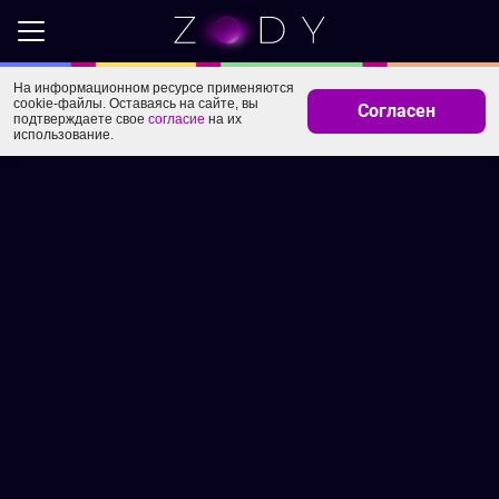
На информационном ресурсе применяются
cookie-файлы. Оставаясь на сайте, вы
Согласен
подтверждаете свое
согласие
на их
использование.