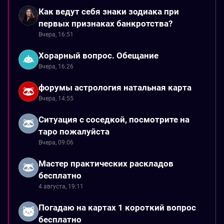
Как ведут себя знаки зодиака при
первых признаках банкротства?
Вчера, 16:51
Хорарный вопрос. Обещание
Вчера, 16:26
форумы астрология натальная карта
Вчера, 14:55
Ситуация с соседкой, посмотрите на
таро пожалуйста
Вчера, 09:06
Мастер практических раскладов
бесплатно
4 августа, 19:11
Погадаю на картах 1 короткий вопрос
бесплатно