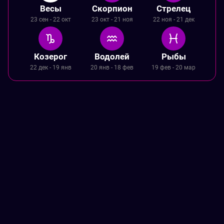
Весы
Скорпион
Стрелец
23 сен - 22 окт
23 окт - 21 ноя
22 ноя - 21 дек
Козерог
Водолей
Рыбы
22 дек - 19 янв
20 янв - 18 фев
19 фев - 20 мар