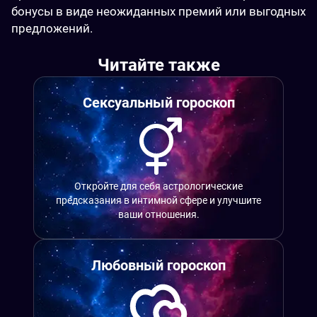
бонусы в виде неожиданных премий или выгодных 
предложений.
Читайте также
Сексуальный гороскоп
Откройте для себя астрологические
предсказания в интимной сфере и улучшите
ваши отношения.
Любовный гороскоп